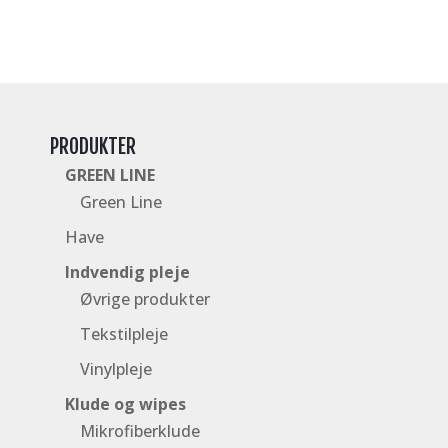
PRODUKTER
GREEN LINE
Green Line
Have
Indvendig pleje
Øvrige produkter
Tekstilpleje
Vinylpleje
Klude og wipes
Mikrofiberklude