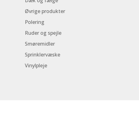
Dæk og fælge
Øvrige produkter
Polering
Ruder og spejle
Smøremidler
Sprinklervæske
Vinylpleje