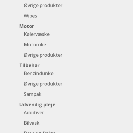
Øvrige produkter
Wipes
Motor
Kølervæske
Motorolie
Øvrige produkter
Tilbehør
Benzindunke
Øvrige produkter
Sampak
Udvendig pleje
Additiver
Bilvask