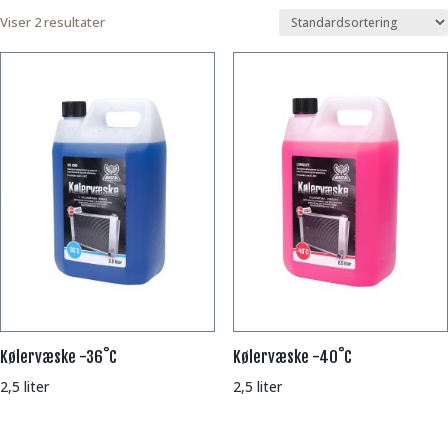
Viser 2 resultater
Kølervæske -36˚C
Kølervæske -40˚C
2,5 liter
2,5 liter