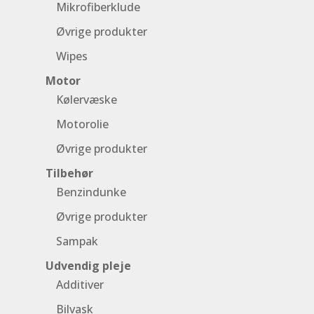
Mikrofiberklude
Øvrige produkter
Wipes
Motor
Kølervæske
Motorolie
Øvrige produkter
Tilbehør
Benzindunke
Øvrige produkter
Sampak
Udvendig pleje
Additiver
Bilvask