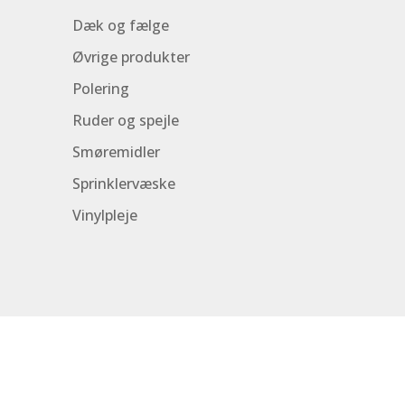
Dæk og fælge
Øvrige produkter
Polering
Ruder og spejle
Smøremidler
Sprinklervæske
Vinylpleje