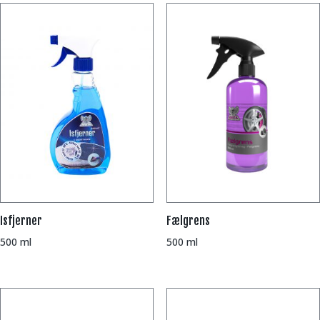
Isfjerner
Fælgrens
500 ml
500 ml