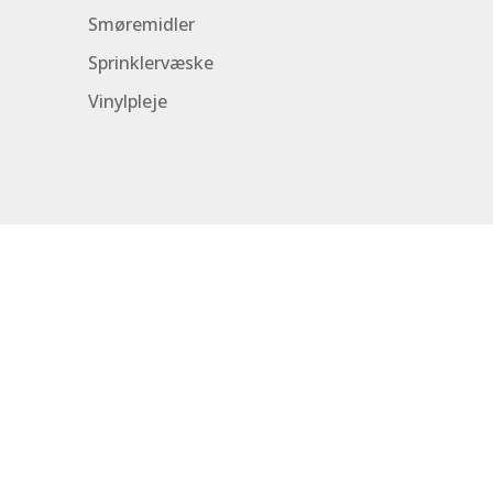
Smøremidler
Sprinklervæske
Vinylpleje