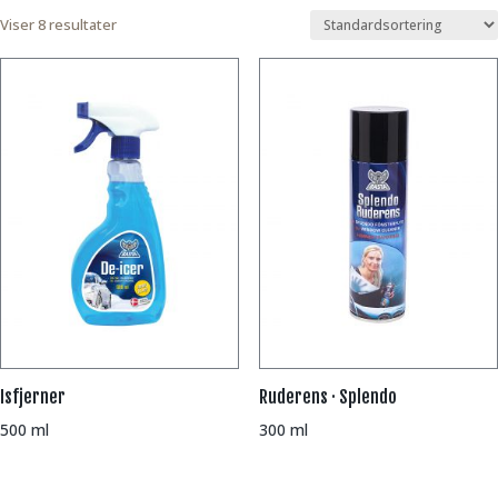
Viser 8 resultater
Isfjerner
Ruderens · Splendo
500 ml
300 ml