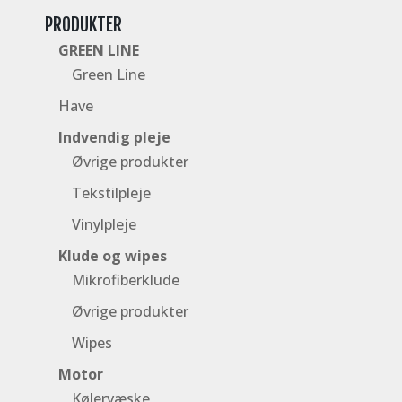
PRODUKTER
GREEN LINE
Green Line
Have
Indvendig pleje
Øvrige produkter
Tekstilpleje
Vinylpleje
Klude og wipes
Mikrofiberklude
Øvrige produkter
Wipes
Motor
Kølervæske