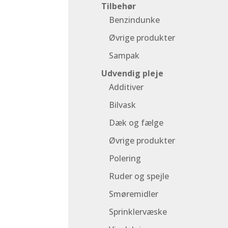
Tilbehør
Benzindunke
Øvrige produkter
Sampak
Udvendig pleje
Additiver
Bilvask
Dæk og fælge
Øvrige produkter
Polering
Ruder og spejle
Smøremidler
Sprinklervæske