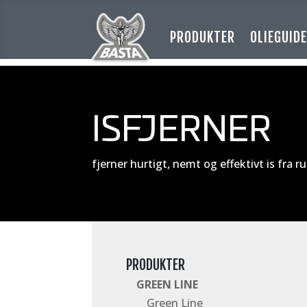
PRODUKTER
OLIEGUID
ISFJERNER
fjerner hurtigt, nemt og effektivt is fra r
PRODUKTER
GREEN LINE
Green Line