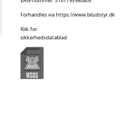
EAN-nummer: 5701195980805
Forhandles via https://www.biludstyr.dk
Klik for
sikkerhedsdatablad