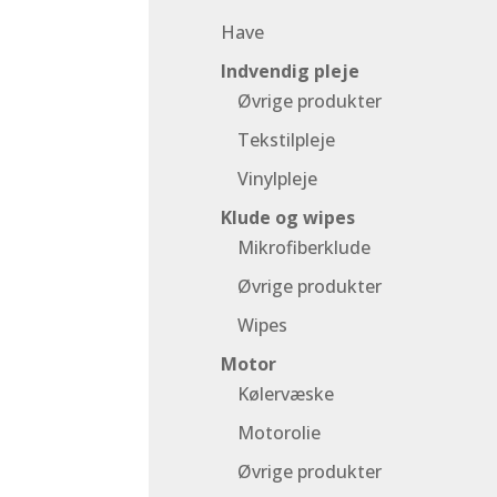
Have
Indvendig pleje
Øvrige produkter
Tekstilpleje
Vinylpleje
Klude og wipes
Mikrofiberklude
Øvrige produkter
Wipes
Motor
Kølervæske
Motorolie
Øvrige produkter