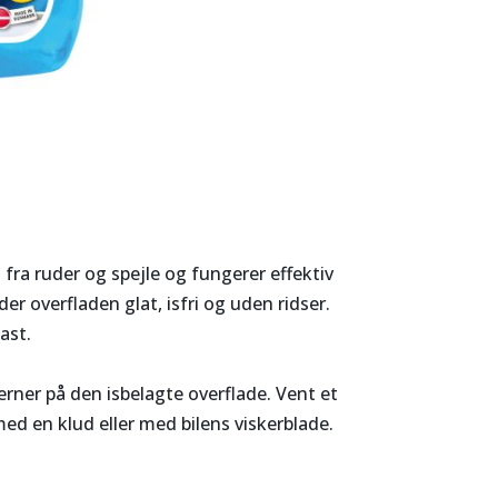
s fra ruder og spejle og fungerer effektiv
er overfladen glat, isfri og uden ridser.
ast.
jerner på den isbelagte overflade. Vent et
 med en klud eller med bilens viskerblade.