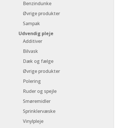
Benzindunke
Øvrige produkter
Sampak
Udvendig pleje
Additiver
Bilvask
Dæk og fælge
Øvrige produkter
Polering
Ruder og spejle
Smøremidler
Sprinklervæske
Vinylpleje