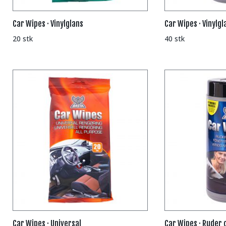
Car Wipes · Vinylglans
Car Wipes · Vinylgl
20 stk
40 stk
Car Wipes · Universal
Car Wipes · Ruder 