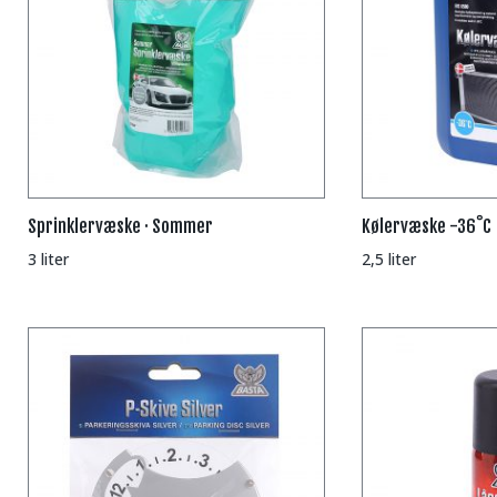
Sprinklervæske · Sommer
Kølervæske -36˚C
3 liter
2,5 liter