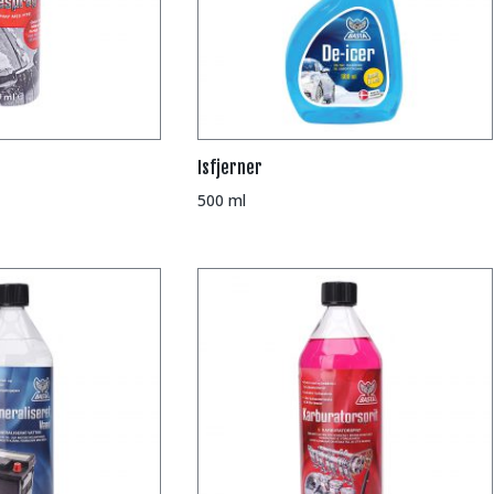
Isfjerner
500 ml