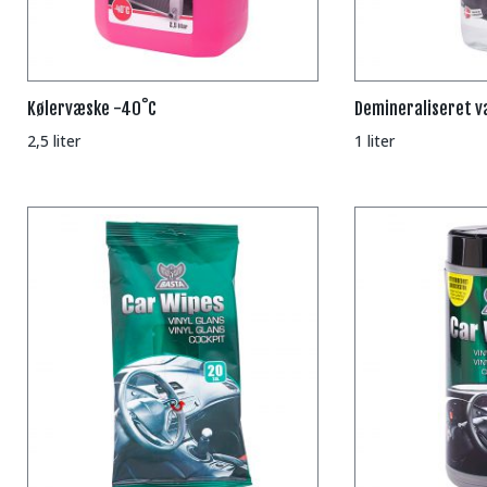
Kølervæske -40˚C
Demineraliseret v
2,5 liter
1 liter