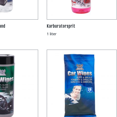
and
Karburatorsprit
1 liter