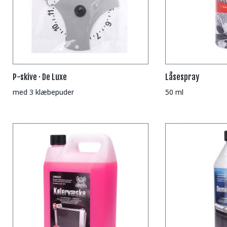
P-skive · De Luxe
Låsespray
med 3 klæbepuder
50 ml