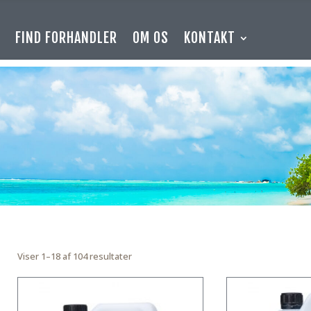
E
FIND FORHANDLER
OM OS
KONTAKT
Viser 1–18 af 104 resultater