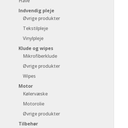
Have
Indvendig pleje
Øvrige produkter
Tekstilpleje
Vinylpleje
Klude og wipes
Mikrofiberklude
Øvrige produkter
Wipes
Motor
Kølervæske
Motorolie
Øvrige produkter
Tilbehør