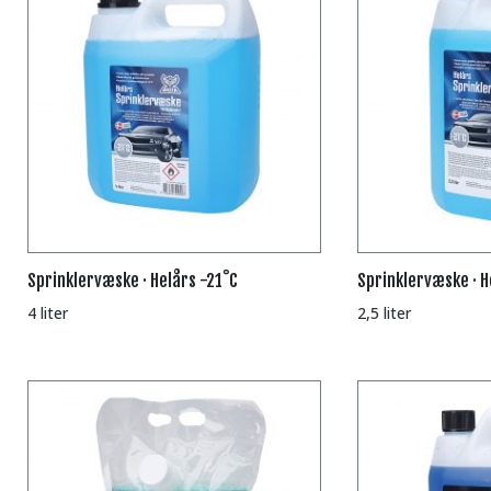
Sprinklervæske · Helårs -21˚C
Sprinklervæske · H
4 liter
2,5 liter