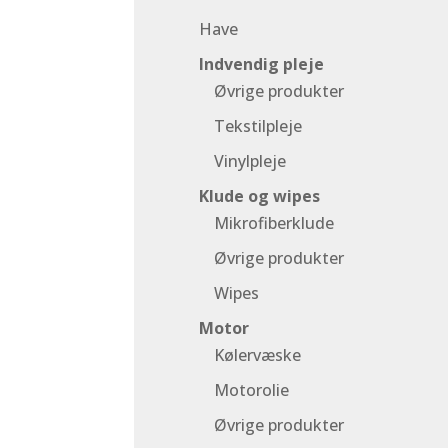
Have
Indvendig pleje
Øvrige produkter
Tekstilpleje
Vinylpleje
Klude og wipes
Mikrofiberklude
Øvrige produkter
Wipes
Motor
Kølervæske
Motorolie
Øvrige produkter