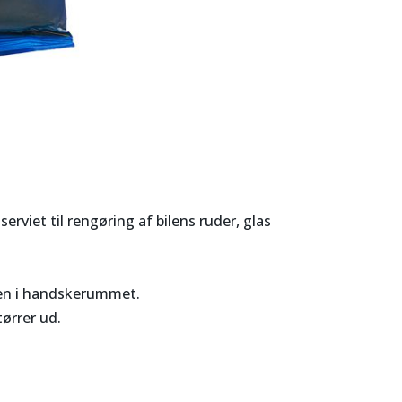
rviet til rengøring af bilens ruder, glas
ken i handskerummet.
ørrer ud.