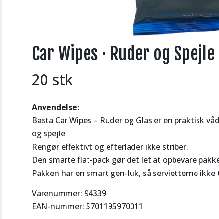
Car Wipes · Ruder og Spejle
20 stk
Anvendelse:
Basta Car Wipes – Ruder og Glas er en praktisk vådse
og spejle.
Rengør effektivt og efterlader ikke striber.
Den smarte flat-pack gør det let at opbevare pak
Pakken har en smart gen-luk, så servietterne ikke t
Varenummer: 94339
EAN-nummer: 5701195970011