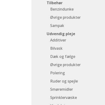
Tilbehør
Benzindunke
Øvrige produkter
Sampak
Udvendig pleje
Additiver
Bilvask
Dæk og fælge
Øvrige produkter
Polering
Ruder og spejle
Smøremidler
Sprinklervæske