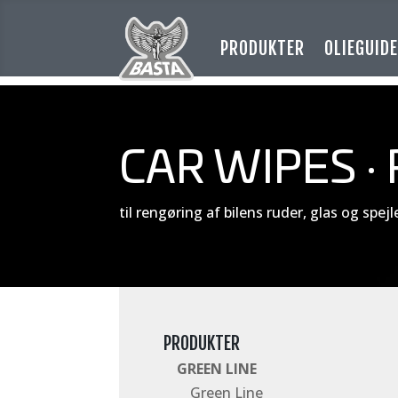
PRODUKTER
OLIEGUID
CAR WIPES ·
til rengøring af bilens ruder, glas og spejl
PRODUKTER
GREEN LINE
Green Line