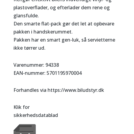
plastoverflader, og efterlader dem rene og
glansfulde.
Den smarte flat-pack gør det let at opbevare
pakken i handskerummet.
Pakken har en smart gen-luk, så servietterne
ikke tørrer ud.
Varenummer: 94338
EAN-nummer: 5701195970004
Forhandles via https://www.biludstyr.dk
Klik for
sikkerhedsdatablad