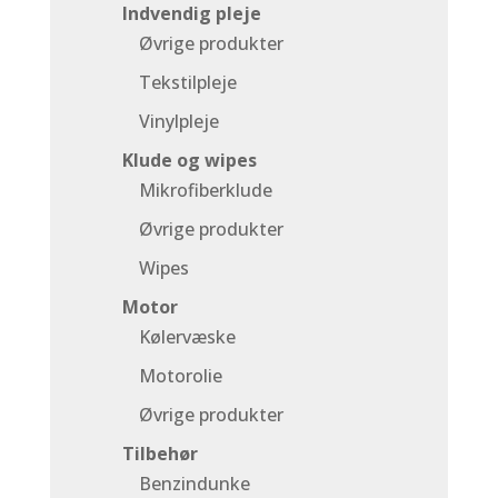
Indvendig pleje
Øvrige produkter
Tekstilpleje
Vinylpleje
Klude og wipes
Mikrofiberklude
Øvrige produkter
Wipes
Motor
Kølervæske
Motorolie
Øvrige produkter
Tilbehør
Benzindunke