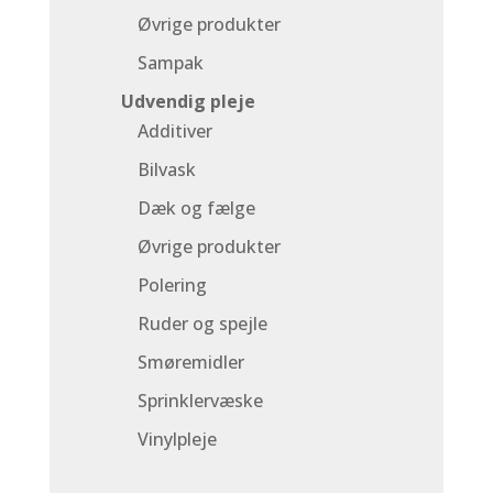
Øvrige produkter
Sampak
Udvendig pleje
Additiver
Bilvask
Dæk og fælge
Øvrige produkter
Polering
Ruder og spejle
Smøremidler
Sprinklervæske
Vinylpleje