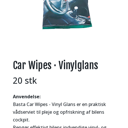
Car Wipes · Vinylglans
20 stk
Anvendelse:
Basta Car Wipes - Vinyl Glans er en praktisk
vådserviet til pleje og opfriskning af bilens
cockpit.
Rengør effektivt bilens indvendige vinyl- og