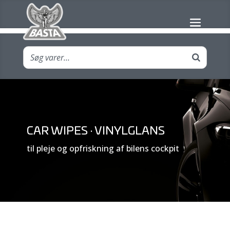
CAR WIPES · VINYLGLANS
til pleje og opfriskning af bilens cockpit