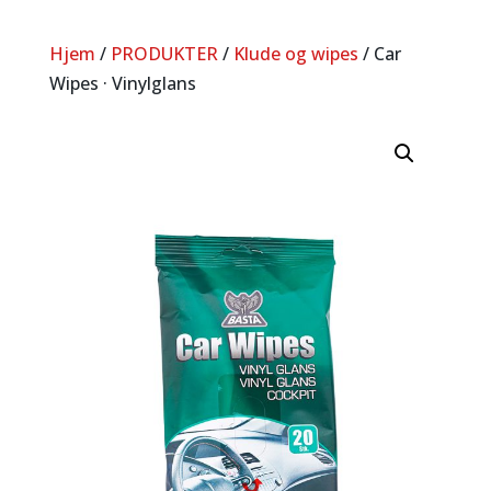
Hjem
/
PRODUKTER
/
Klude og wipes
/ Car
Wipes · Vinylglans