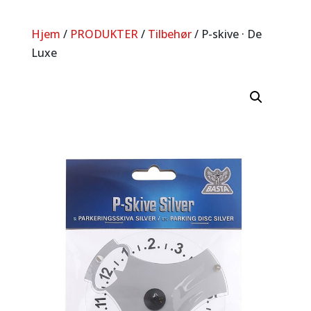
Hjem
/
PRODUKTER
/
Tilbehør
/ P-skive · De
Luxe