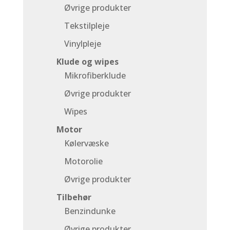
Øvrige produkter
Tekstilpleje
Vinylpleje
Klude og wipes
Mikrofiberklude
Øvrige produkter
Wipes
Motor
Kølervæske
Motorolie
Øvrige produkter
Tilbehør
Benzindunke
Øvrige produkter