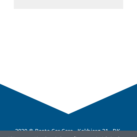
2020 © Basta Car Care · Kokbjerg 31 · DK-