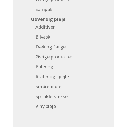
Sampak
Udvendig pleje
Additiver
Bilvask
Dæk og fælge
Øvrige produkter
Polering
Ruder og spejle
Smøremidler
Sprinklervæske
Vinylpleje