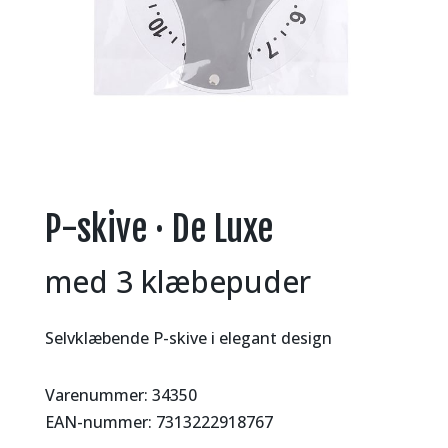
P-skive · De Luxe
med 3 klæbepuder
Selvklæbende P-skive i elegant design
Varenummer: 34350
EAN-nummer: 7313222918767