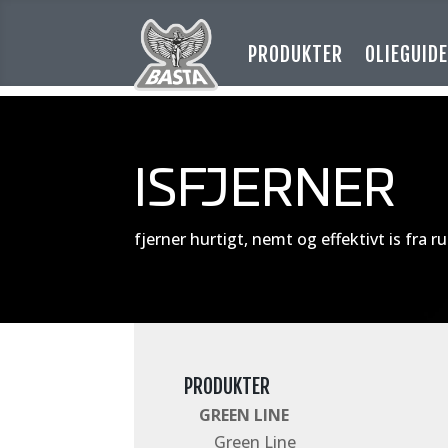
PRODUKTER
OLIEGUID
ISFJERNER
fjerner hurtigt, nemt og effektivt is fra r
PRODUKTER
GREEN LINE
Green Line