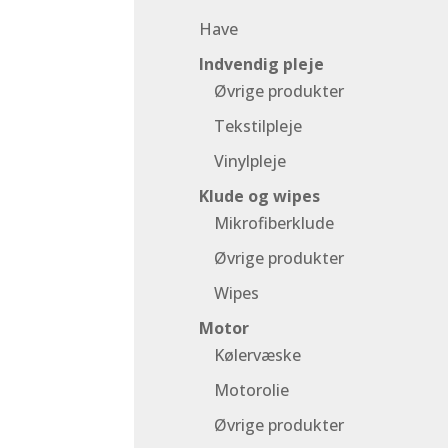
Have
Indvendig pleje
Øvrige produkter
Tekstilpleje
Vinylpleje
Klude og wipes
Mikrofiberklude
Øvrige produkter
Wipes
Motor
Kølervæske
Motorolie
Øvrige produkter