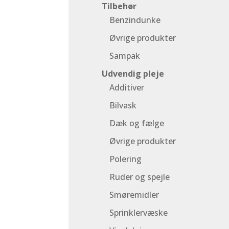
Tilbehør
Benzindunke
Øvrige produkter
Sampak
Udvendig pleje
Additiver
Bilvask
Dæk og fælge
Øvrige produkter
Polering
Ruder og spejle
Smøremidler
Sprinklervæske