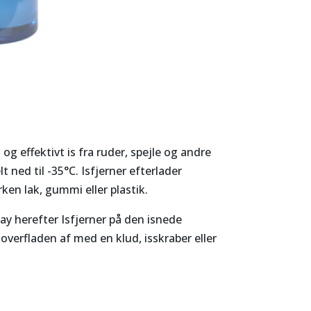
og effektivt is fra ruder, spejle og andre
 ned til -35°C. Isfjerner efterlader
rken lak, gummi eller plastik.
ay herefter Isfjerner på den isnede
r overfladen af med en klud, isskraber eller