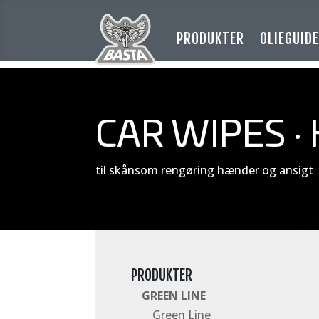
PRODUKTER
OLIEGUID
CAR WIPES ·
til skånsom rengøring hænder og ansigt
PRODUKTER
GREEN LINE
Green Line