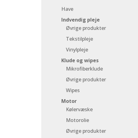
Have
Indvendig pleje
Øvrige produkter
Tekstilpleje
Vinylpleje
Klude og wipes
Mikrofiberklude
Øvrige produkter
Wipes
Motor
Kølervæske
Motorolie
Øvrige produkter