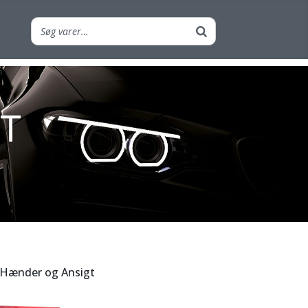
GT
· Hænder og Ansigt