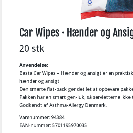
Car Wipes · Hænder og Ansi
20 stk
Anvendelse:
Basta Car Wipes – Hænder og ansigt er en praktisk
hænder og ansigt.
Den smarte flat-pack gør det let at opbevare pak
Pakken har en smart gen-luk, så servietterne ikke t
Godkendt af Asthma-Allergy Denmark.
Varenummer: 94384
EAN-nummer: 5701195970035