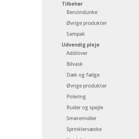
Tilbehør
Benzindunke
Øvrige produkter
Sampak
Udvendig pleje
Additiver
Bilvask
Dæk og fælge
Øvrige produkter
Polering
Ruder og spejle
Smøremidler
Sprinklervæske