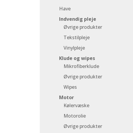
Have
Indvendig pleje
Øvrige produkter
Tekstilpleje
Vinylpleje
Klude og wipes
Mikrofiberklude
Øvrige produkter
Wipes
Motor
Kølervæske
Motorolie
Øvrige produkter