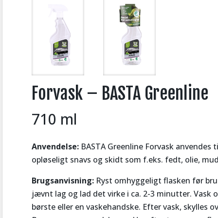
Forvask – BASTA Greenline
710 ml
Anvendelse:
BASTA Greenline Forvask anvendes ti
opløseligt snavs og skidt som f.eks. fedt, olie, mud
Brugsanvisning:
Ryst omhyggeligt flasken før brug
jævnt lag og lad det virke i ca. 2-3 minutter. Vask
børste eller en vaskehandske. Efter vask, skylles o