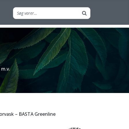
 m.v.
orvask – BASTA Greenline