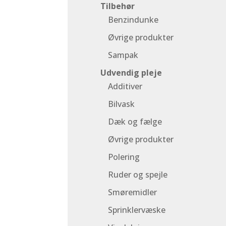
Tilbehør
Benzindunke
Øvrige produkter
Sampak
Udvendig pleje
Additiver
Bilvask
Dæk og fælge
Øvrige produkter
Polering
Ruder og spejle
Smøremidler
Sprinklervæske