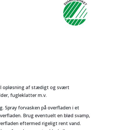
l opløsning af stædigt og svært
der, fugleklatter m.v.
. Spray forvasken på overfladen i et
 overfladen. Brug eventuelt en blød svamp,
verfladen eftermed rigeligt rent vand.