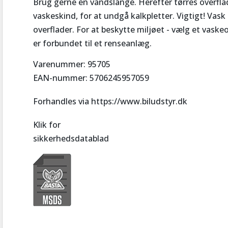
Brug gerne en vandslange. Herefter tørres overflad
vaskeskind, for at undgå kalkpletter. Vigtigt! Vask a
overflader. For at beskytte miljøet - vælg et vaskeo
er forbundet til et renseanlæg.
Varenummer: 95705
EAN-nummer: 5706245957059
Forhandles via https://www.biludstyr.dk
Klik for
sikkerhedsdatablad