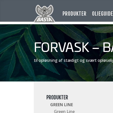
PRODUKTER
OLIEGUID
FORVASK – B
til opløsning af stædigt og svært opløseli
PRODUKTER
GREEN LINE
Green Line