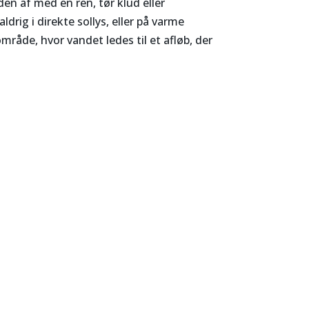
en af med en ren, tør klud eller
ldrig i direkte sollys, eller på varme
mråde, hvor vandet ledes til et afløb, der