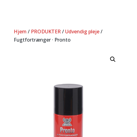
Hjem
/
PRODUKTER
/
Udvendig pleje
/
Fugtfortrænger · Pronto