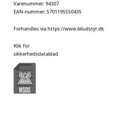
Varenummer: 94307
EAN-nummer: 5701195550435
Forhandles via https://www.biludstyr.dk
Klik for
sikkerhedsdatablad