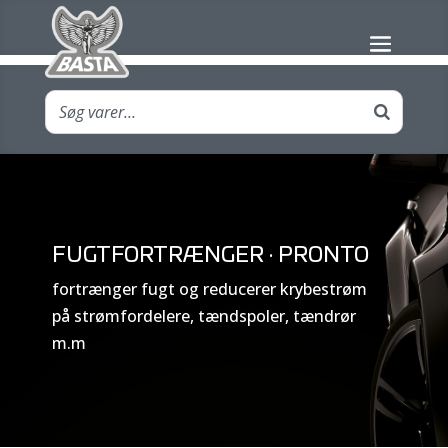
FUGTFORTRÆNGER · PRONTO
fortrænger fugt og reducerer krybestrøm
på strømfordelere, tændspoler, tændrør
m.m