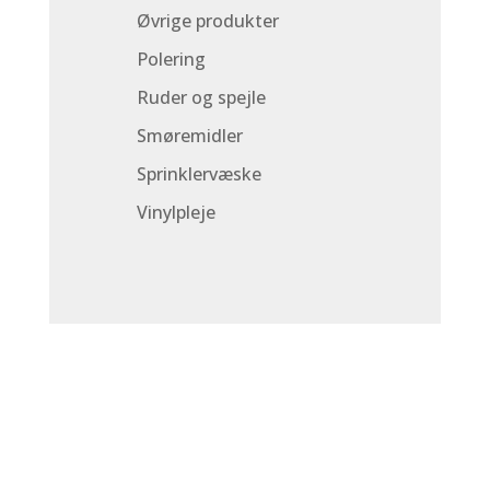
Øvrige produkter
Polering
Ruder og spejle
Smøremidler
Sprinklervæske
Vinylpleje