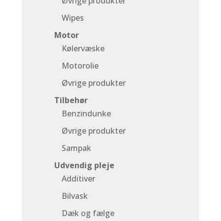
Øvrige produkter
Wipes
Motor
Kølervæske
Motorolie
Øvrige produkter
Tilbehør
Benzindunke
Øvrige produkter
Sampak
Udvendig pleje
Additiver
Bilvask
Dæk og fælge