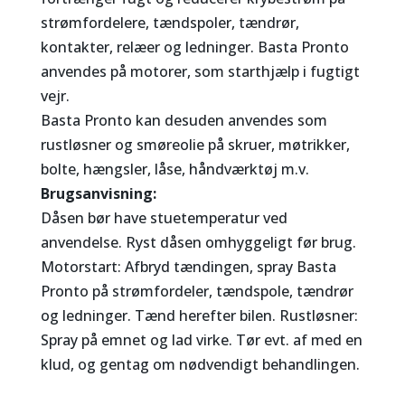
strømfordelere, tændspoler, tændrør,
kontakter, relæer og ledninger. Basta Pronto
anvendes på motorer, som starthjælp i fugtigt
vejr.
Basta Pronto kan desuden anvendes som
rustløsner og smøreolie på skruer, møtrikker,
bolte, hængsler, låse, håndværktøj m.v.
Brugsanvisning:
Dåsen bør have stuetemperatur ved
anvendelse. Ryst dåsen omhyggeligt før brug.
Motorstart: Afbryd tændingen, spray Basta
Pronto på strømfordeler, tændspole, tændrør
og ledninger. Tænd herefter bilen. Rustløsner:
Spray på emnet og lad virke. Tør evt. af med en
klud, og gentag om nødvendigt behandlingen.