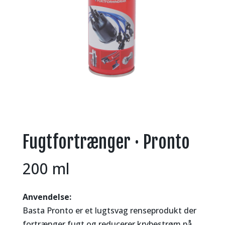
Fugtfortrænger · Pronto
200 ml
Anvendelse:
Basta Pronto er et lugtsvag renseprodukt der
fortrænger fugt og reducerer krybestrøm på