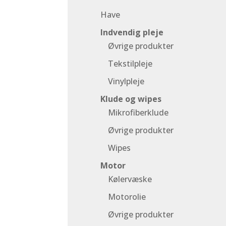
Have
Indvendig pleje
Øvrige produkter
Tekstilpleje
Vinylpleje
Klude og wipes
Mikrofiberklude
Øvrige produkter
Wipes
Motor
Kølervæske
Motorolie
Øvrige produkter