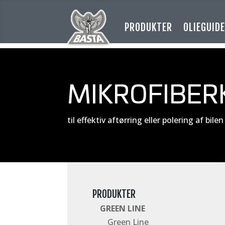
PRODUKTER
OLIEGUID
MIKROFIBERK
til effektiv aftørring eller polering af bile
PRODUKTER
GREEN LINE
Green Line