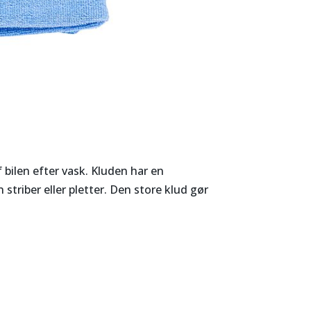
af bilen efter vask. Kluden har en
triber eller pletter. Den store klud gør