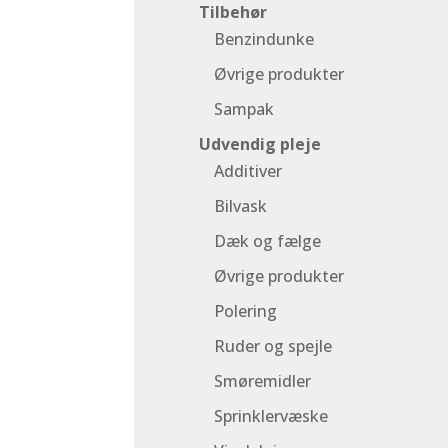
Tilbehør
Benzindunke
Øvrige produkter
Sampak
Udvendig pleje
Additiver
Bilvask
Dæk og fælge
Øvrige produkter
Polering
Ruder og spejle
Smøremidler
Sprinklervæske