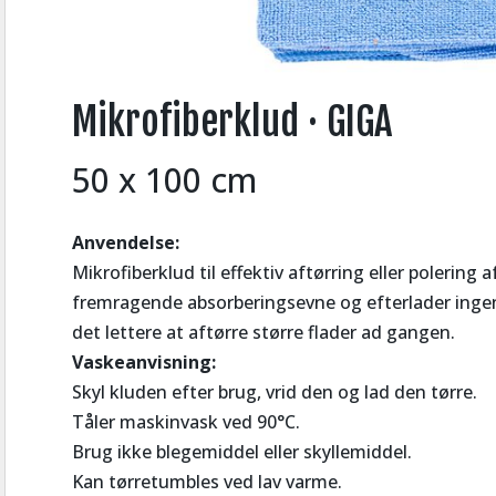
Mikrofiberklud · GIGA
50 x 100 cm
Anvendelse:
Mikrofiberklud til effektiv aftørring eller polering 
fremragende absorberingsevne og efterlader ingen s
det lettere at aftørre større flader ad gangen.
Vaskeanvisning:
Skyl kluden efter brug, vrid den og lad den tørre.
Tåler maskinvask ved 90°C.
Brug ikke blegemiddel eller skyllemiddel.
Kan tørretumbles ved lav varme.