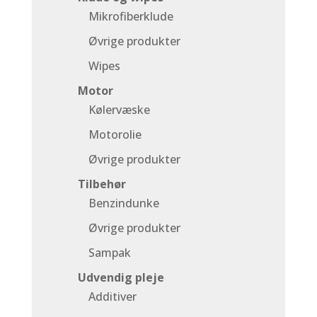
Mikrofiberklude
Øvrige produkter
Wipes
Motor
Kølervæske
Motorolie
Øvrige produkter
Tilbehør
Benzindunke
Øvrige produkter
Sampak
Udvendig pleje
Additiver