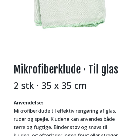
Mikrofiberklude · Til glas
2 stk · 35 x 35 cm
Anvendelse:
Mikrofiberklude til effektiv rengøring af glas,
ruder og spejle. Kludene kan anvendes både
tørre og fugtige. Binder støv og snavs til
kluden, og efterlader ingen fnug eller streger.