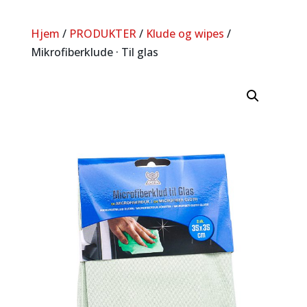
Hjem
/
PRODUKTER
/
Klude og wipes
/
Mikrofiberklude · Til glas