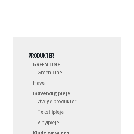
PRODUKTER
GREEN LINE
Green Line
Have
Indvendig pleje
Øvrige produkter
Tekstilpleje
Vinylpleje
Klude og wipes