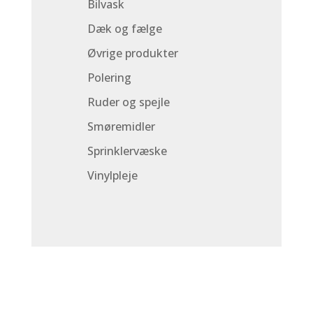
Bilvask
Dæk og fælge
Øvrige produkter
Polering
Ruder og spejle
Smøremidler
Sprinklervæske
Vinylpleje