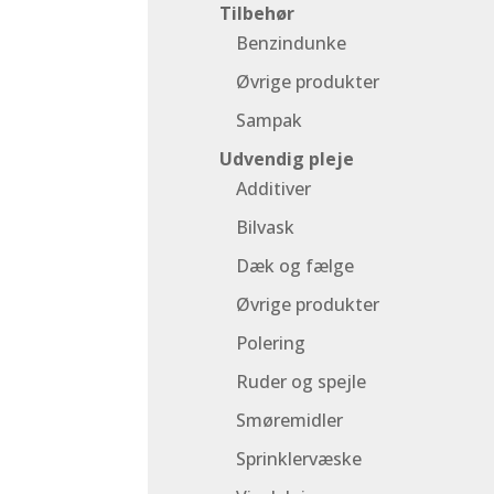
Tilbehør
Benzindunke
Øvrige produkter
Sampak
Udvendig pleje
Additiver
Bilvask
Dæk og fælge
Øvrige produkter
Polering
Ruder og spejle
Smøremidler
Sprinklervæske