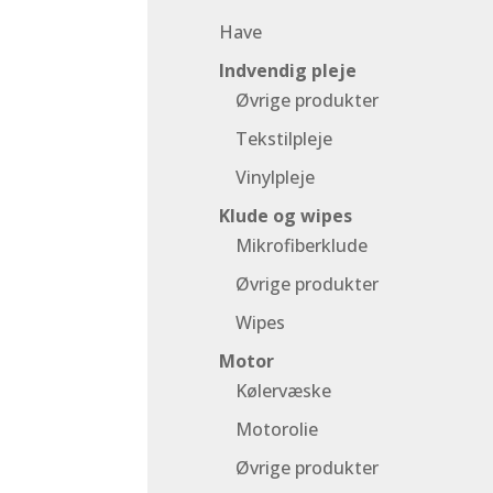
Have
Indvendig pleje
Øvrige produkter
Tekstilpleje
Vinylpleje
Klude og wipes
Mikrofiberklude
Øvrige produkter
Wipes
Motor
Kølervæske
Motorolie
Øvrige produkter