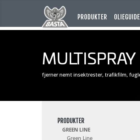
PRODUKTER
OLIEGUID
MULTISPRAY
fjerner nemt insektrester, trafikfilm, fugle
PRODUKTER
GREEN LINE
Green Line