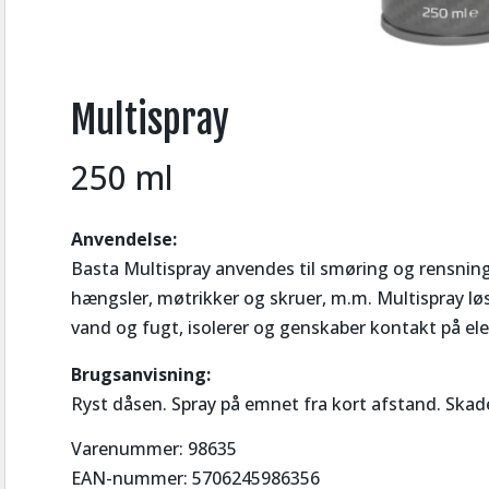
Multispray
250 ml
Anvendelse:
Basta Multispray anvendes til smøring og rensning
hængsler, møtrikker og skruer, m.m. Multispray lø
vand og fugt, isolerer og genskaber kontakt på ele
Brugsanvisning:
Ryst dåsen. Spray på emnet fra kort afstand. Skade
Varenummer: 98635
EAN-nummer: 5706245986356