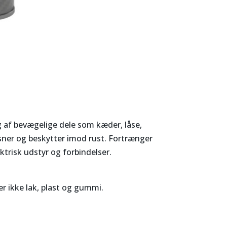
 af bevægelige dele som kæder, låse,
sner og beskytter imod rust. Fortrænger
ktrisk udstyr og forbindelser.
r ikke lak, plast og gummi.