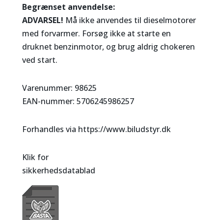
Begrænset anvendelse:
ADVARSEL!
Må ikke anvendes til dieselmotorer
med forvarmer. Forsøg ikke at starte en
druknet benzinmotor, og brug aldrig chokeren
ved start.
Varenummer: 98625
EAN-nummer: 5706245986257
Forhandles via https://www.biludstyr.dk
Klik for
sikkerhedsdatablad