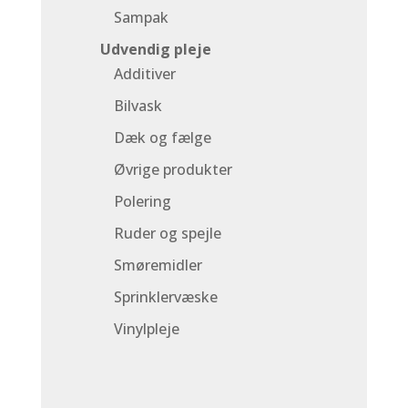
Sampak
Udvendig pleje
Additiver
Bilvask
Dæk og fælge
Øvrige produkter
Polering
Ruder og spejle
Smøremidler
Sprinklervæske
Vinylpleje