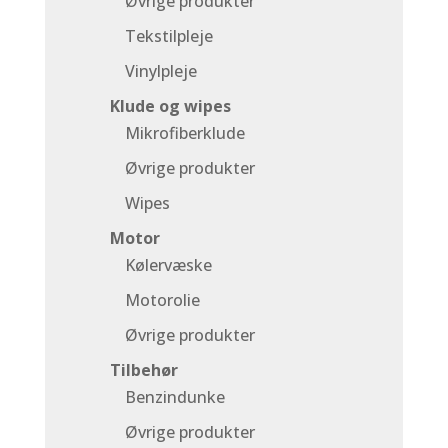
Øvrige produkter
Tekstilpleje
Vinylpleje
Klude og wipes
Mikrofiberklude
Øvrige produkter
Wipes
Motor
Kølervæske
Motorolie
Øvrige produkter
Tilbehør
Benzindunke
Øvrige produkter