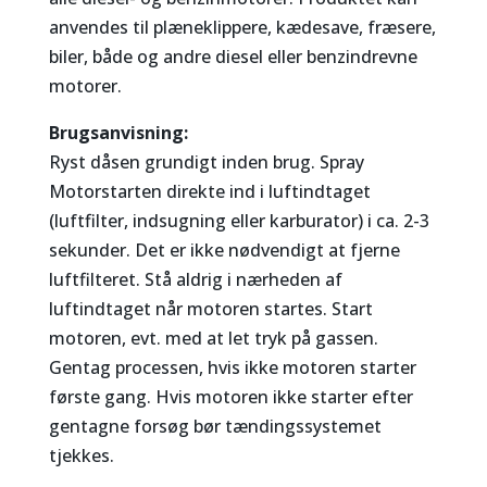
anvendes til plæneklippere, kædesave, fræsere,
biler, både og andre diesel eller benzindrevne
motorer.
Brugsanvisning:
Ryst dåsen grundigt inden brug. Spray
Motorstarten direkte ind i luftindtaget
(luftfilter, indsugning eller karburator) i ca. 2-3
sekunder. Det er ikke nødvendigt at fjerne
luftfilteret. Stå aldrig i nærheden af
luftindtaget når motoren startes. Start
motoren, evt. med at let tryk på gassen.
Gentag processen, hvis ikke motoren starter
første gang. Hvis motoren ikke starter efter
gentagne forsøg bør tændingssystemet
tjekkes.