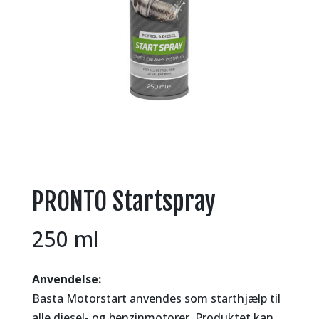
PRONTO Startspray
250 ml
Anvendelse:
Basta Motorstart anvendes som starthjælp til
alle diesel- og benzinmotorer. Produktet kan