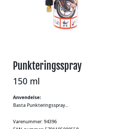
Punkteringsspray
150 ml
Anvendelse:
Basta Punkteringsspray...
Varenummer: 94396