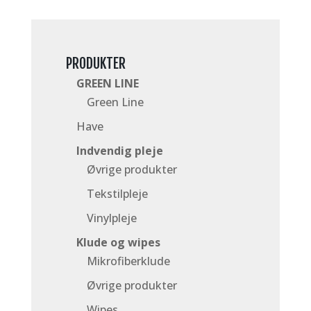
PRODUKTER
GREEN LINE
Green Line
Have
Indvendig pleje
Øvrige produkter
Tekstilpleje
Vinylpleje
Klude og wipes
Mikrofiberklude
Øvrige produkter
Wipes