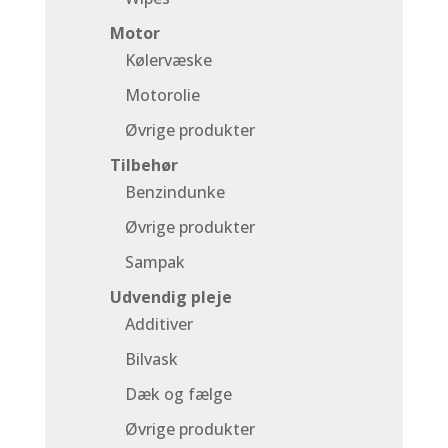
Motor
Kølervæske
Motorolie
Øvrige produkter
Tilbehør
Benzindunke
Øvrige produkter
Sampak
Udvendig pleje
Additiver
Bilvask
Dæk og fælge
Øvrige produkter