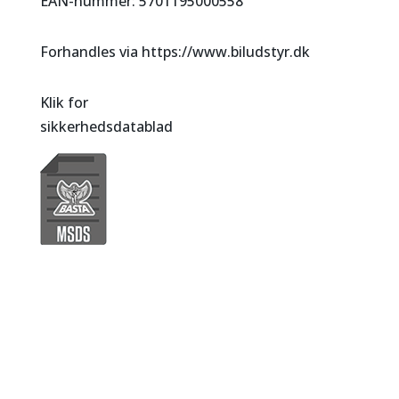
EAN-nummer: 5701195000558
Forhandles via https://www.biludstyr.dk
Klik for
sikkerhedsdatablad