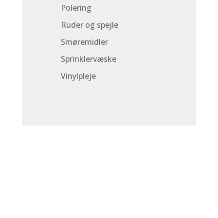
Polering
Ruder og spejle
Smøremidler
Sprinklervæske
Vinylpleje