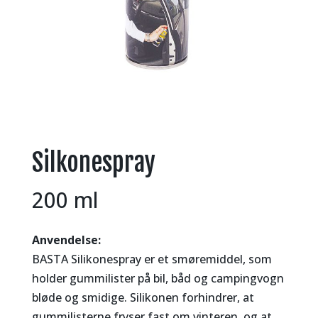
Silkonespray
200 ml
Anvendelse:
BASTA Silikonespray er et smøremiddel, som
holder gummilister på bil, båd og campingvogn
bløde og smidige. Silikonen forhindrer, at
gummilisterne fryser fast om vinteren, og at