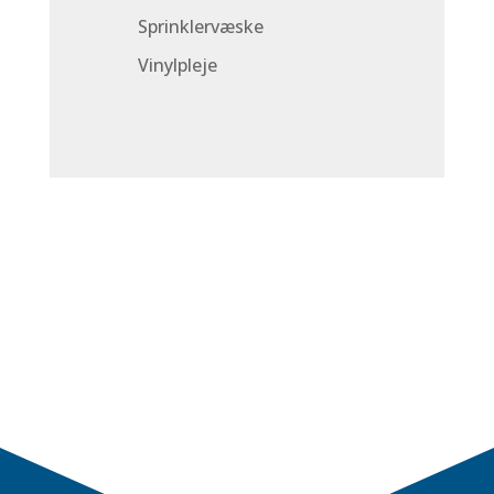
Sprinklervæske
Vinylpleje