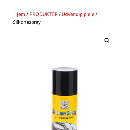
Hjem
/
PRODUKTER
/
Udvendig pleje
/
Silkonespray