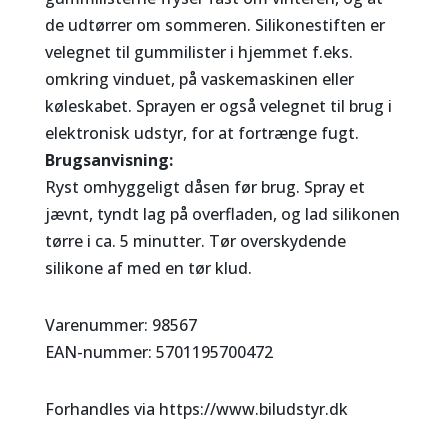
de udtørrer om sommeren. Silikonestiften er
velegnet til gummilister i hjemmet f.eks.
omkring vinduet, på vaskemaskinen eller
køleskabet. Sprayen er også velegnet til brug i
elektronisk udstyr, for at fortrænge fugt.
Brugsanvisning:
Ryst omhyggeligt dåsen før brug. Spray et
jævnt, tyndt lag på overfladen, og lad silikonen
tørre i ca. 5 minutter. Tør overskydende
silikone af med en tør klud.
Varenummer: 98567
EAN-nummer: 5701195700472
Forhandles via https://www.biludstyr.dk