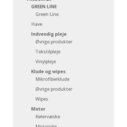
GREEN LINE
Green Line
Have
Indvendig pleje
Øvrige produkter
Tekstilpleje
Vinylpleje
Klude og wipes
Mikrofiberklude
Øvrige produkter
Wipes
Motor
Kølervæske
Motorolie