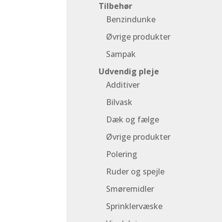
Tilbehør
Benzindunke
Øvrige produkter
Sampak
Udvendig pleje
Additiver
Bilvask
Dæk og fælge
Øvrige produkter
Polering
Ruder og spejle
Smøremidler
Sprinklervæske