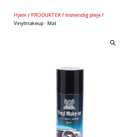
Hjem
/
PRODUKTER
/
Indvendig pleje
/
Vinylmakeup · Mat