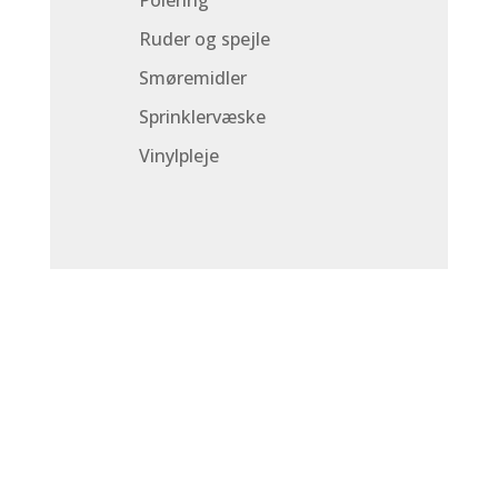
Polering
Ruder og spejle
Smøremidler
Sprinklervæske
Vinylpleje