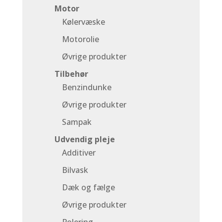
Motor
Kølervæske
Motorolie
Øvrige produkter
Tilbehør
Benzindunke
Øvrige produkter
Sampak
Udvendig pleje
Additiver
Bilvask
Dæk og fælge
Øvrige produkter