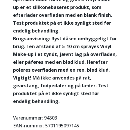
up er et silikonebaseret produkt, som
efterlader overfladen med en blank finish.
Test produktet på et ikke synligt sted før
endelig behandling.
Brugsanvisning: Ryst dåsen omhyggeligt før
brug. I en afstand af 5-10 cm sprayes Vinyl
Make-up i et tyndt, jævnt lag på overfladen,
eller påføres med en blød klud. Herefter
poleres overfladen med en ren, blød klud.
Vigtigt! Må ikke anvendes på rat,
gearstang, fodpedaler og på læder. Test
produktet på et ikke synligt sted før
endelig behandling.
Varenummer: 94303
EAN-nummer: 5701195097145