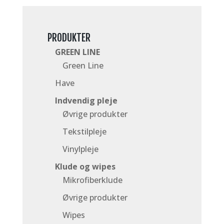
PRODUKTER
GREEN LINE
Green Line
Have
Indvendig pleje
Øvrige produkter
Tekstilpleje
Vinylpleje
Klude og wipes
Mikrofiberklude
Øvrige produkter
Wipes