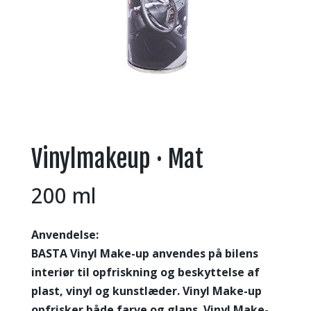
Vinylmakeup · Mat
200 ml
Anvendelse:
BASTA Vinyl Make-up anvendes på bilens
interiør til opfriskning og beskyttelse af
plast, vinyl og kunstlæder. Vinyl Make-up
opfrisker både farve og glans. Vinyl Make-