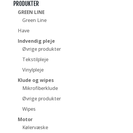
PRODUKTER
GREEN LINE
Green Line
Have
Indvendig pleje
Øvrige produkter
Tekstilpleje
Vinylpleje
Klude og wipes
Mikrofiberklude
Øvrige produkter
Wipes
Motor
Kølervæske