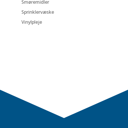
Smøremidler
Sprinklervæske
Vinylpleje